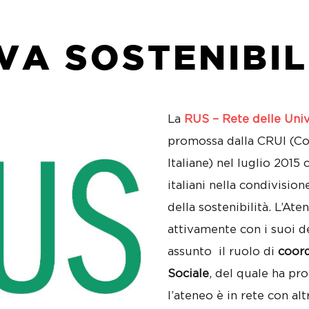
A SOSTENIBIL
La
RUS – Rete delle Univ
promossa dalla CRUI (Con
Italiane) nel luglio 2015 
italiani nella condivisio
della sostenibilità. L’At
attivamente con i suoi de
assunto il ruolo di
coord
Sociale
, del quale ha pr
l’ateneo è in rete con altr