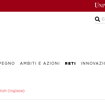
RETI
PEGNO
AMBITI E AZIONI
INNOVAZI
lish
(
Inglese
)