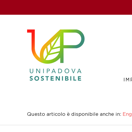
Skip
to
content
IM
Questo articolo è disponibile anche in:
Eng