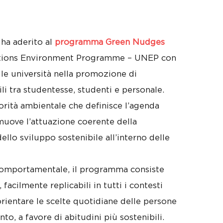
ha aderito al
programma Green Nudges
Nations Environment Programme – UNEP con
 le università nella promozione di
i tra studentesse, studenti e personale.
orità ambientale che definisce l’agenda
muove l’attuazione coerente della
llo sviluppo sostenibile all’interno delle
omportamentale, il programma consiste
 facilmente replicabili in tutti i contesti
 orientare le scelte quotidiane delle persone
, a favore di abitudini più sostenibili.