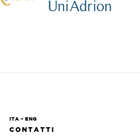
ITA
–
ENG
CONTATTI