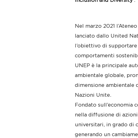
Inclusion and Diversity’
.
Nel marzo 2021 l’Ateneo 
lanciato dallo United 
l’obiettivo di supportare
comportamenti sostenibil
UNEP è la principale aut
ambientale globale, pro
dimensione ambientale de
Nazioni Unite.
Fondato sull’economia c
nella diffusione di azioni,
universitari, in grado di
generando un cambiamento