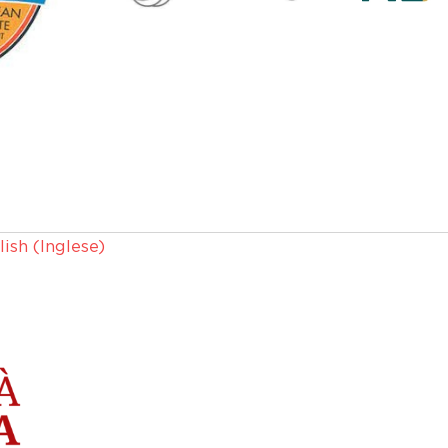
lish
(
Inglese
)