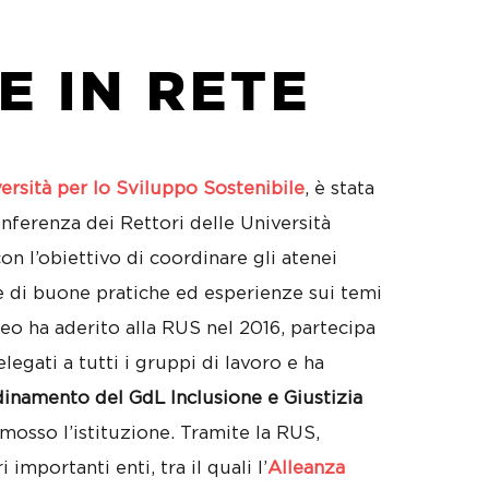
E IN RETE
ersità per lo Sviluppo Sostenibile
, è stata
ferenza dei Rettori delle Università
con l’obiettivo di coordinare gli atenei
ne di buone pratiche ed esperienze sui temi
eneo ha aderito alla RUS nel 2016, partecipa
legati a tutti i gruppi di lavoro e ha
inamento del GdL Inclusione e Giustizia
omosso l’istituzione. Tramite la RUS,
i importanti enti, tra il quali l’
Alleanza