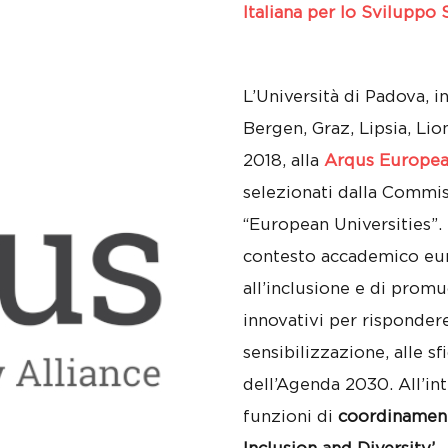
Italiana per lo Sviluppo 
L’Università di Padova, i
Bergen, Graz, Lipsia, Lio
2018, alla
Arqus European
selezionati dalla Commi
“European Universities”. 
contesto accademico eur
all’inclusione e di prom
innovativi per rispondere,
sensibilizzazione, alle sf
dell’Agenda 2030. All’int
funzioni di
coordinament