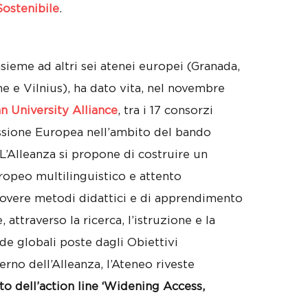
Sostenibile
.
nsieme ad altri sei atenei europei (Granada,
ne e Vilnius), ha dato vita, nel novembre
 University Alliance
, tra i 17 consorzi
ssione Europea nell’ambito del bando
L’Alleanza si propone di costruire un
opeo multilinguistico e attento
uovere metodi didattici e di apprendimento
 attraverso la ricerca, l’istruzione e la
ide globali poste dagli Obiettivi
erno dell’Alleanza, l’Ateneo riveste
o dell’action line ‘Widening Access,